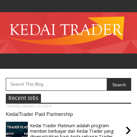
Search
Recent Jobs
Tuesday, January 30, 2024
KedaiTrader Paid Partnership
›
Kedai Trader Platinum adalah program
member berbayar dari Kedai Trader yang
diperuntukkan bagi Anda sebagai Trader