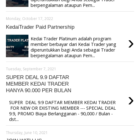
berpengalaman ataupun Pem...
Monday, October 17, 2022
KedaiTrader Paid Partnership
›
Kedai Trader Platinum adalah program
member berbayar dari Kedai Trader yang
diperuntukkan bagi Anda sebagai Trader
berpengalaman ataupun Pem...
Tuesday, September 7, 2021
SUPER DEAL 9.9 DAFTAR
MEMBER KEDAI TRADER
HANYA 90.000 PER BULAN
›
SUPER DEAL 9.9 DAFTAR MEMBER KEDAI TRADER
FOR NEW OR EXISTING MEMBER --- SPECIAL DEAL
9.9, PROMO Biaya Berlangganan - 90,000 / Bulan -
dst...
Thursday, June 10, 2021