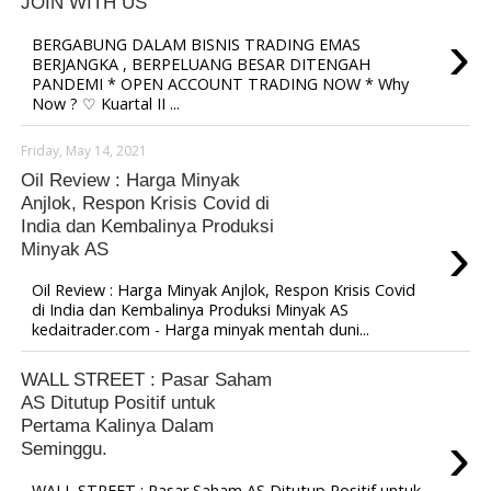
JOIN WITH US
›
BERGABUNG DALAM BISNIS TRADING EMAS
BERJANGKA , BERPELUANG BESAR DITENGAH
PANDEMI * OPEN ACCOUNT TRADING NOW * Why
Now ? ♡ Kuartal II ...
Friday, May 14, 2021
Oil Review : Harga Minyak
Anjlok, Respon Krisis Covid di
India dan Kembalinya Produksi
›
Minyak AS
Oil Review : Harga Minyak Anjlok, Respon Krisis Covid
di India dan Kembalinya Produksi Minyak AS
kedaitrader.com - Harga minyak mentah duni...
WALL STREET : Pasar Saham
AS Ditutup Positif untuk
Pertama Kalinya Dalam
›
Seminggu.
WALL STREET : Pasar Saham AS Ditutup Positif untuk