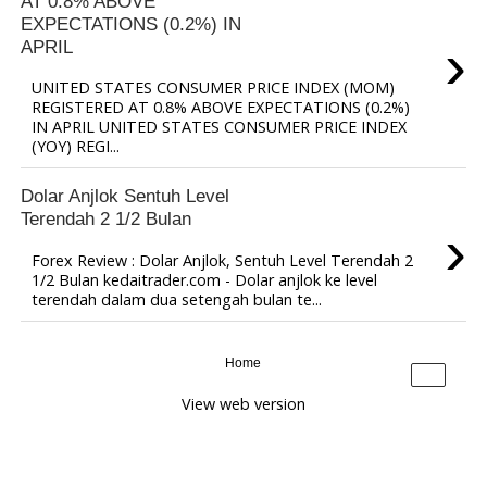
AT 0.8% ABOVE
EXPECTATIONS (0.2%) IN
›
APRIL
UNITED STATES CONSUMER PRICE INDEX (MOM)
REGISTERED AT 0.8% ABOVE EXPECTATIONS (0.2%)
IN APRIL UNITED STATES CONSUMER PRICE INDEX
(YOY) REGI...
Dolar Anjlok Sentuh Level
Terendah 2 1/2 Bulan
›
Forex Review : Dolar Anjlok, Sentuh Level Terendah 2
1/2 Bulan kedaitrader.com - Dolar anjlok ke level
terendah dalam dua setengah bulan te...
Home
›
View web version